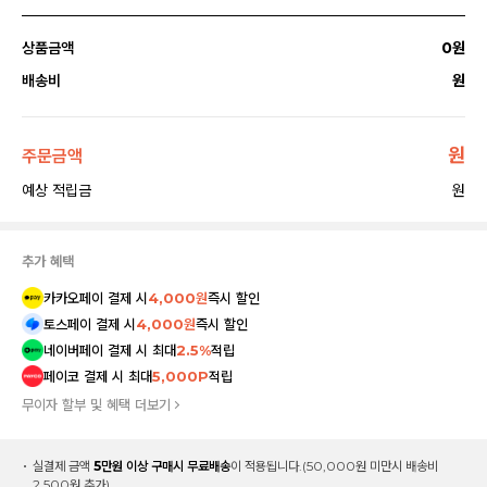
상품금액
0
원
배송비
원
원
주문금액
예상 적립금
원
추가 혜택
카카오페이 결제 시
4,000원
즉시 할인
토스페이 결제 시
4,000원
즉시 할인
네이버페이 결제 시 최대
2.5%
적립
페이코 결제 시 최대
5,000P
적립
무이자 할부 및 혜택 더보기
실결제 금액
5만원 이상 구매시 무료배송
이 적용됩니다.
(50,000원 미만시 배송비
2,500원 추가)